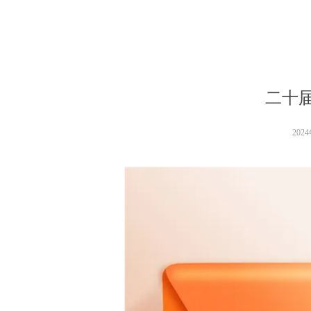
二十
202