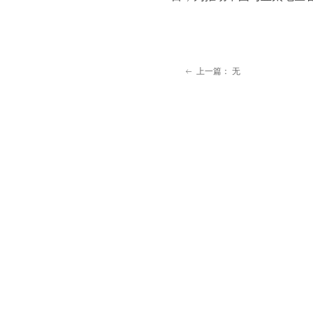
上一篇：
无
ꂃ