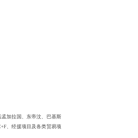
孟加拉国、东帝汶、巴基斯
C+F、经援项目及各类贸易项