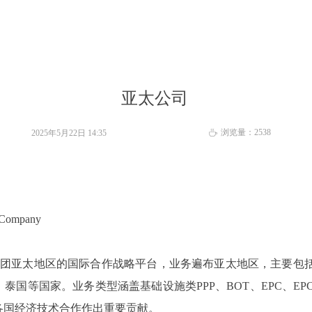
亚太公司
浏览量：
2538
2025年5月22日
14:35
ꄘ
Company
亚太地区的国际合作战略平台，业务遍布亚太地区，主要包括
泰国等国家。业务类型涵盖基础设施类PPP、BOT、EPC、EP
各国经济技术合作作出重要贡献。