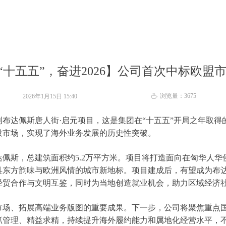
“十五五”，奋进2026】公司首次中标欧盟
浏览量：
3675
2026年1月15日
15:40
ꄘ
布达佩斯唐人街·启元项目，这是集团在“十五五”开局之年取得
设市场，实现了海外业务发展的历史性突破。
佩斯，总建筑面积约5.2万平方米。项目将打造面向在匈华人华
具东方韵味与欧洲风情的城市新地标。项目建成后，有望成为布
经贸合作与文明互鉴，同时为当地创造就业机会，助力区域经济
场、拓展高端业务版图的重要成果。下一步，公司将聚焦重点
抓管理、精益求精，持续提升海外履约能力和属地化经营水平，