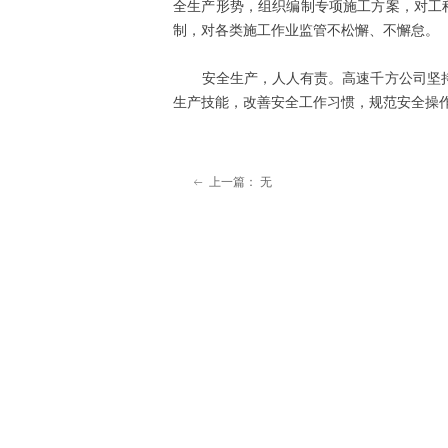
全生产形势，组织编制专项施工方案，对工
制，对各类施工作业监管不松懈、不懈怠。
安全生产，人人有责。高速千方公司坚持实
生产技能，改善安全工作习惯，规范安全操
上一篇：
无
ꂃ