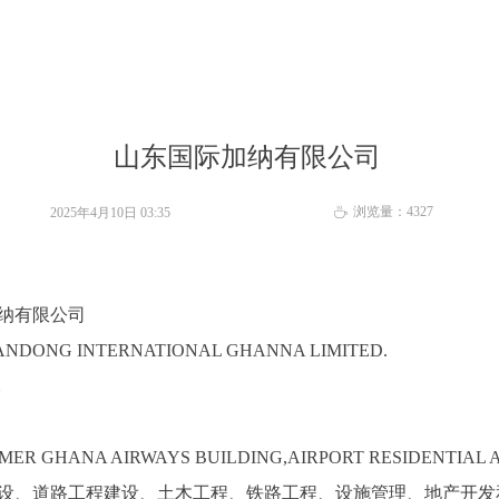
山东国际加纳有限公司
浏览量：
4327
2025年4月10日
03:35
ꄘ
纳有限公司
ONG INTERNATIONAL GHANNA LIMITED.
元
 GHANA AIRWAYS BUILDING,AIRPORT RESIDENTIAL 
建设、道路工程建设、土木工程、铁路工程、设施管理、地产开发