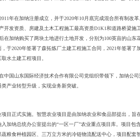
11年在加纳注册成立，并于2020年10月底完成混合所有制改革
发资质、房建及土木工程施工最高资质D1K1和道路桥梁施工最
先后在加纳购买了两块土地进行土地开发，分别为100英亩的山东花
，于2020年签署了森拓炼厂土建工程施工合同，2021年签署
矿区取水土建工程项目。
中国山东国际经济技术合作有限公司党组织带领下，加纳公司
通类产业转型升级，实现业务新突破。
农业项目正式实施。智慧农业项目是由加纳农业和食品部提出，旨
纳入加纳总统办公室提出的“一区一厂”农业重点项目库。项目包
果蔬粮食种植园区、三万立方米的冷链物流配送中心，项目配套