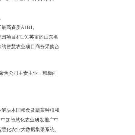
。
高资质A1B1。
园项目和1.91英亩的山东名
了加纳智慧农业项目商务采购合
聚焦公司主责主业，积极向
在解决本国粮食及蔬菜种植和
含中加智慧化农业研发推广中
智慧化农业大数据集采系统、