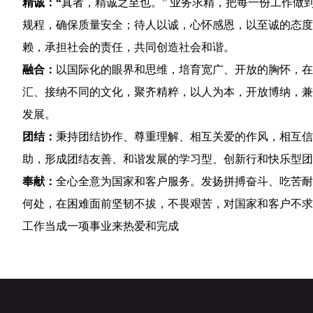
精诚：“
真者，精诚之至也。” 业务求精，把每一份工作做
规程，确保质量安全；待人以诚，心怀感恩，以至诚的态度
赖，承担社会的责任，共同创造社会和谐。
融合：
以国际化的眼界和思维，培育宽广、开放的胸怀，在
汇、接纳不同的文化，聚齐精粹，以人为本，开放博纳，兼
发展。
团结：
秉持团结协作、尊重理解、相互关爱的作风，相互信
助，形成团结友善、和谐发展的学习型、创新行和快乐型团
奉献：
全心全意为国家和客户服务。发扬拼搏奋斗、吃苦耐
何处，在困难面前坚韧不拔，不畏艰苦，对国家和客户不求
工作当成一项事业来热爱和完成